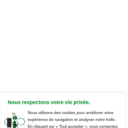
Parcours client
Ressources client
Documents support
FAQ
Focus
Glossaire
Nous respectons votre vie privée.
Nous utilisons des cookies pour améliorer votre
×
expérience de navigation et analyser notre trafic.
En cliquant sur « Tout accepter », vous consentez